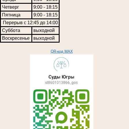
Четверг
9:00 - 18:15
Пятница
9:00 - 18:15
Перерыв с 12:45 до 14:00
Суббота
выходной
Воскресенье
выходной
QR-код MAX