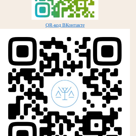
QR-код ВКонтакте