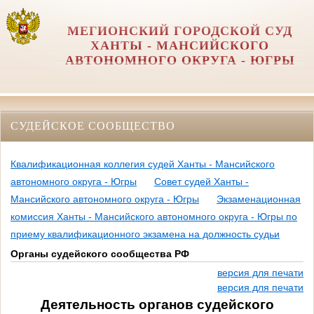
МЕГИОНСКИЙ ГОРОДСКОЙ СУД
ХАНТЫ - МАНСИЙСКОГО
АВТОНОМНОГО ОКРУГА - ЮГРЫ
СУДЕЙСКОЕ СООБЩЕСТВО
Квалификационная коллегия судей Ханты - Мансийского
автономного округа - Югры
Совет судей Ханты -
Мансийского автономного округа - Югры
Экзаменационная
комиссия Ханты - Мансийского автономного округа - Югры по
приему квалификационного экзамена на должность судьи
Органы судейского сообщества РФ
версия для печати
версия для печати
Деятельность органов судейского