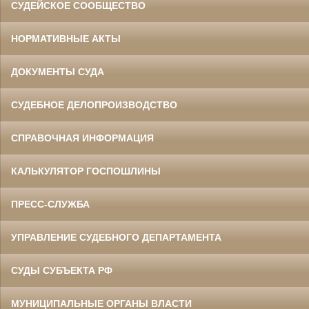
СУДЕЙСКОЕ СООБЩЕСТВО
НОРМАТИВНЫЕ АКТЫ
ДОКУМЕНТЫ СУДА
СУДЕБНОЕ ДЕЛОПРОИЗВОДСТВО
СПРАВОЧНАЯ ИНФОРМАЦИЯ
КАЛЬКУЛЯТОР ГОСПОШЛИНЫ
ПРЕСС-СЛУЖБА
УПРАВЛЕНИЕ СУДЕБНОГО ДЕПАРТАМЕНТА
СУДЫ СУБЪЕКТА РФ
МУНИЦИПАЛЬНЫЕ ОРГАНЫ ВЛАСТИ