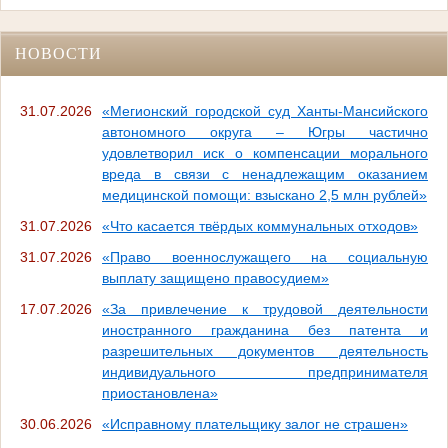
НОВОСТИ
31.07.2026
«Мегионский городской суд Ханты-Мансийского
автономного округа – Югры частично
удовлетворил иск о компенсации морального
вреда в связи с ненадлежащим оказанием
медицинской помощи: взыскано 2,5 млн рублей»
31.07.2026
«Что касается твёрдых коммунальных отходов»
31.07.2026
«Право военнослужащего на социальную
выплату защищено правосудием»
17.07.2026
«За привлечение к трудовой деятельности
иностранного гражданина без патента и
разрешительных документов деятельность
индивидуального предпринимателя
приостановлена»
30.06.2026
«Исправному плательщику залог не страшен»