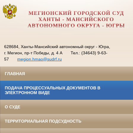
МЕГИОНСКИЙ ГОРОДСКОЙ СУД
ХАНТЫ - МАНСИЙСКОГО
АВТОНОМНОГО ОКРУГА - ЮГРЫ
628684, Ханты-Мансийский автономный округ - Югра,
г. Мегион, пр-т Победы, д. 4 А
Тел.: (34643) 9-63-
57
megion.hmao@sudrf.ru
ГЛАВНАЯ
ПОДАЧА ПРОЦЕССУАЛЬНЫХ ДОКУМЕНТОВ В
ЭЛЕКТРОННОМ ВИДЕ
О СУДЕ
ТЕРРИТОРИАЛЬНАЯ ПОДСУДНОСТЬ