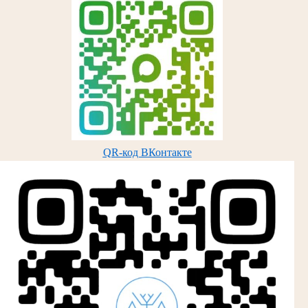
QR-код ВКонтакте