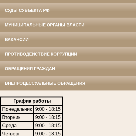
СУДЫ СУБЪЕКТА РФ
МУНИЦИПАЛЬНЫЕ ОРГАНЫ ВЛАСТИ
ВАКАНСИИ
ПРОТИВОДЕЙСТВИЕ КОРРУПЦИИ
ОБРАЩЕНИЯ ГРАЖДАН
ВНЕПРОЦЕССУАЛЬНЫЕ ОБРАЩЕНИЯ
График работы
Понедельник
9:00 - 18:15
Вторник
9:00 - 18:15
Среда
9:00 - 18:15
Четверг
9:00 - 18:15