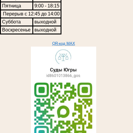
Пятница
9:00 - 18:15
Перерыв с 12:45 до 14:00
Суббота
выходной
Воскресенье
выходной
QR-код MAX