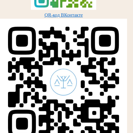
QR-код ВКонтакте