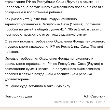
страхования РФ по Республике Саха (Якутия) о взыскании
неправомерно полученного ежемесячного пособия в связи с
рождением и воспитанием ребенка.
Как указал истец, ответчик, будучи фиктивно
зарегистрированной в Республике Саха (Якутия), получила
пособия на детей в общей сумме 417 705 рублей, в связи с
чем просил взыскать с ответчика указанную сумму.
Ответчик исковые требования Отделения Фонда пенсионного
и социального страхования РФ по Республике Саха (Якутия)
признал.
Исковые требования Отделения Фонда пенсионного и
социального страхования РФ по Республике Саха (Якутия) о
возмещении суммы незаконно полученного ежемесячного
пособия в связи с рождением и воспитанием ребенка
удовлетворены.
Решение суда вступило в законную силу.
Помощник судьи
А.Г. Савочкин
опубликовано 17.06.2025 10:21 (МСК)