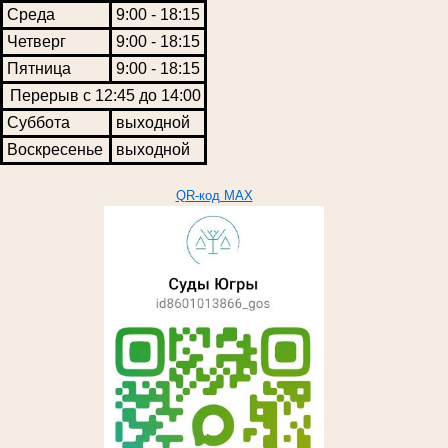
Среда
9:00 - 18:15
Четверг
9:00 - 18:15
Пятница
9:00 - 18:15
Перерыв с 12:45 до 14:00
Суббота
выходной
Воскресенье
выходной
QR-код MAX