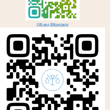
QR-код ВКонтакте