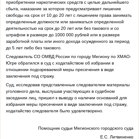
приобретении наркотических средств с целью дальнейшего
сбыта, наказание за которое предусматривает лишение
свободы на срок от 10 до 20 лет с лишением права занимать
определенные должности или заниматься определенной
деятельностью на срок до 20 лет или без такового и со
штрафом в размере до 1000 000 рублей или в размере
заработной платы или иного дохода осужденного за период
до 5 лет либо без такового.
Следователь СО ОМВД России по городу Мегиону по ХМАО-
Югре обратился в суд с ходатайством об избрании в
отношении подозреваемой меры пресечения в виде
заключения под стражу.
Суд, исследовав представленные следователем материалы
уголовного дела, выслушав участвующих в судебном
заседании лиц, пришел к выводу о наличии оснований для
избрания меры пресечения в виде заключения под стражу,
ходатайство следователя было удовлетворено.
Помощник судьи Мегионского городского суда
Е.С. Литвиненко